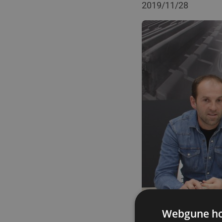
2019/11/28
Webgune hon