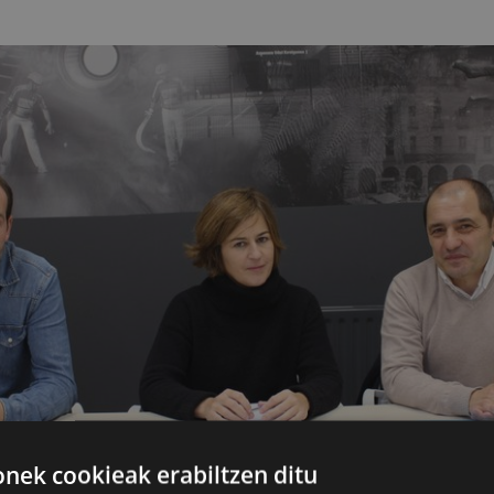
ek cookieak erabiltzen ditu