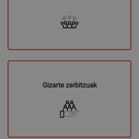
Gizarte zerbitzuak