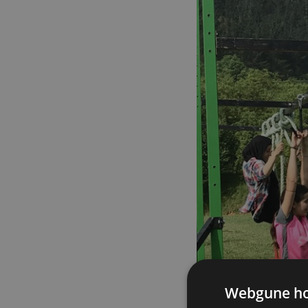
Webgune hon