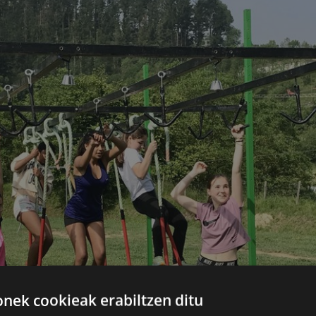
ek cookieak erabiltzen ditu