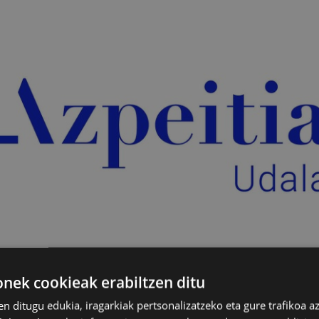
ek cookieak erabiltzen ditu
en ditugu edukia, iragarkiak pertsonalizatzeko eta gure trafikoa a