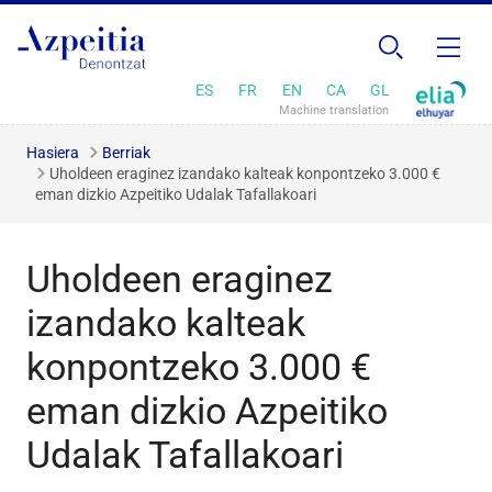
ES
FR
EN
CA
GL
Machine translation
Hasiera
Berriak
Uholdeen eraginez izandako kalteak konpontzeko 3.000 €
eman dizkio Azpeitiko Udalak Tafallakoari
Uholdeen eraginez
izandako kalteak
konpontzeko 3.000 €
eman dizkio Azpeitiko
Udalak Tafallakoari