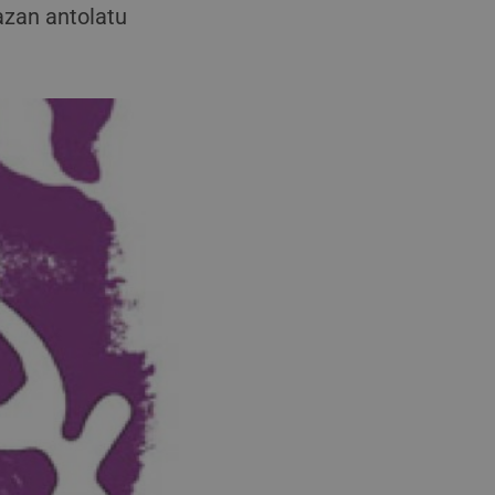
azan antolatu