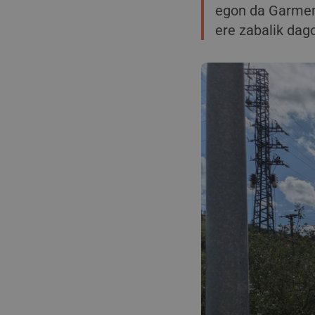
egon da Garmend
ere zabalik dag