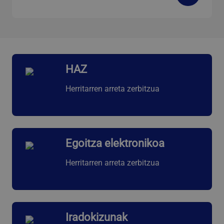
HAZ
Herritarren arreta zerbitzua
Egoitza elektronikoa
Herritarren arreta zerbitzua
Iradokizunak